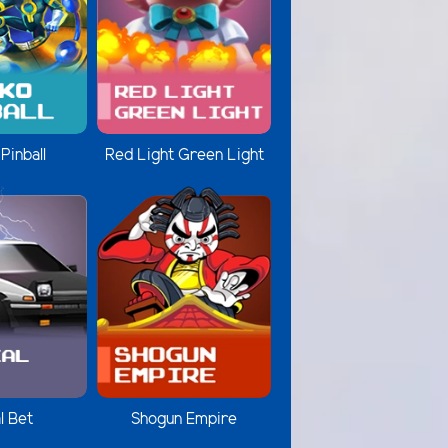
 Pinball
Red Light Green Light
al Bet
Shogun Empire