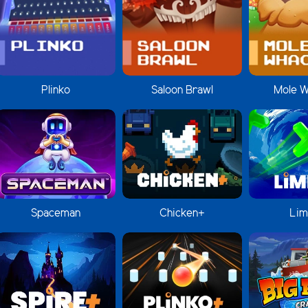
Plinko
Saloon Brawl
Mole 
Spaceman
Chicken+
Li