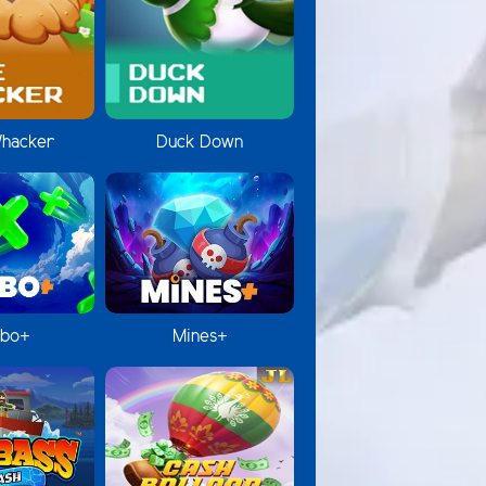
Whacker
Duck Down
mbo+
Mines+