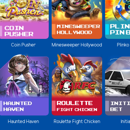
Coin Pusher
Minesweeper Hollywood
Plinko
Haunted Haven
Roulette Fight Chicken
Initi