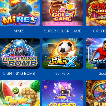
MINES
SUPER COLOR GAME
CIRCU
LIGHTNING BOMB
StrikerX
Soc