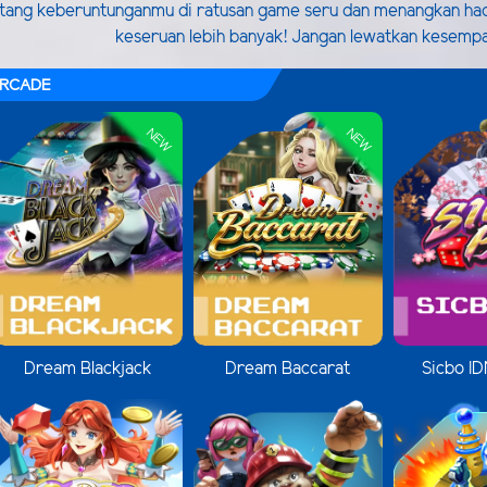
tang keberuntunganmu di ratusan game seru dan menangkan hadia
keseruan lebih banyak! Jangan lewatkan kesempat
RCADE
NEW
NEW
Dream Blackjack
Dream Baccarat
Sicbo I