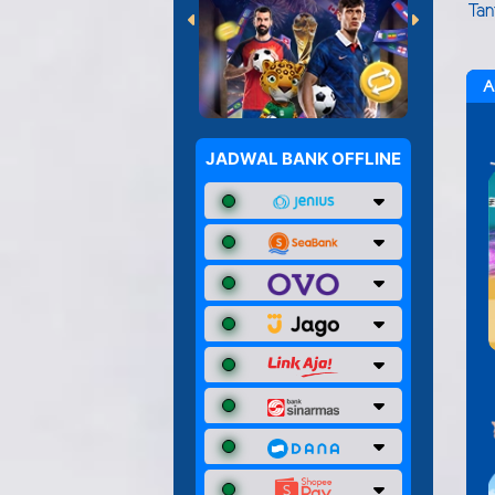
Tan
A
JADWAL BANK OFFLINE