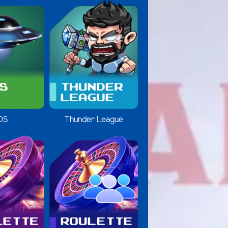
OS
Thunder League