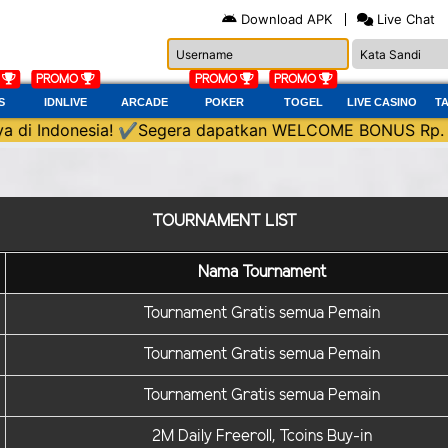
Download APK
Live Chat
O
PROMO
PROMO
PROMO
S
IDNLIVE
ARCADE
POKER
TOGEL
LIVE CASINO
T
 ✔️Segera dapatkan WELCOME BONUS Rp. 30.000, PROMO MI
TOURNAMENT LIST
Nama Tournament
Tournament Gratis semua Pemain
Tournament Gratis semua Pemain
Tournament Gratis semua Pemain
2M Daily Freeroll, Tcoins Buy-in