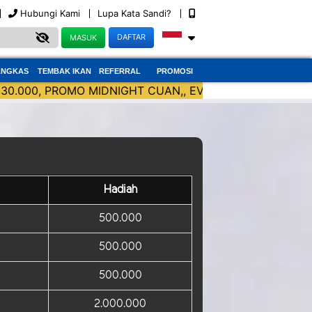
Hubungi Kami
Lupa Kata Sandi?
DAFTAR
ANGKAS
TEMBAK IKAN
REFERRAL
PROMOSI
DNIGHT CUAN,, EVENT MIX PARLAY,dan BONUS WIN STREAK !
Hadiah
500.000
500.000
500.000
2.000.000