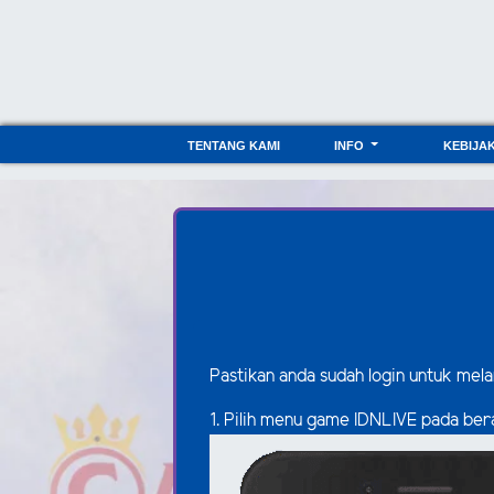
TENTANG KAMI
INFO
KEBIJA
Pastikan anda sudah login untuk me
1. Pilih menu
game
IDNLIVE
pada be